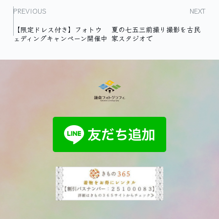
PREVIOUS
NEXT
【限定ドレス付き】フォトウ
夏の七五三前撮り撮影を古民
ェディングキャンペーン開催中
家スタジオで