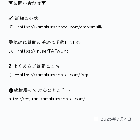
▼
お問い合わせ
▼
🔗
詳細は公式
HP
で
→
https://kamakuraphoto.com/omiyamaili/
💬
気軽に質問＆手軽に予約
LINE
公
式
→https://lin.ee/TAFwUhc
❓
よくあるご質問はこち
ら
→https://kamakuraphoto.com/faq/
🏠縁樹庵ってどんなとこ？→
https://enjuan.kamakuraphoto.com/
2025年7月4日