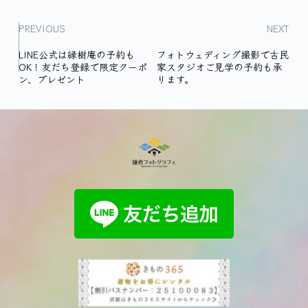
PREVIOUS
NEXT
LINE公式は縁樹庵の予約も
フォトウェディング撮影で古民
OK！友だち登録で限定クーポ
家スタジオご見学の予約も承
ン、プレゼント
ります。