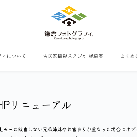
フィについて
古民家撮影スタジオ 縁樹庵
よくあ
HPリニューアル
七五三に該当しない兄弟姉妹やお宮参りが重なった場合はオプ