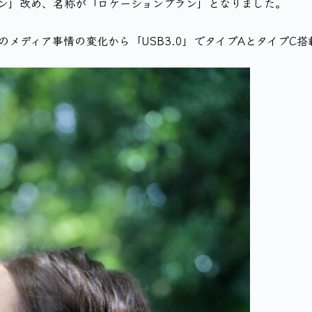
ン」改め、名称が「ロケーションプラン」となりました。
のメディア事情の変化から「USB3.0」でタイプAとタイプC