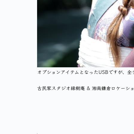
オプションアイテムとなったUSBですが、全
古民家スタジオ縁樹庵 & 湘南鎌倉ロケーシ