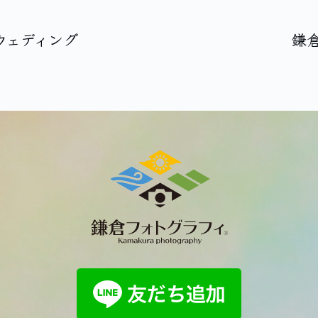
ウェディング
鎌