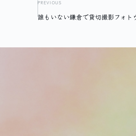
PREVIOUS
誰もいない鎌倉で貸切撮影フォト