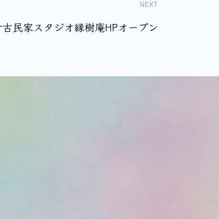
NEXT
倉古民家スタジオ縁樹庵HPオープン